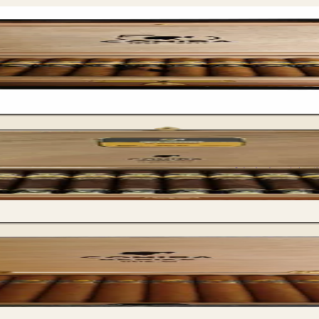
Cohiba 
Cohiba 55 A