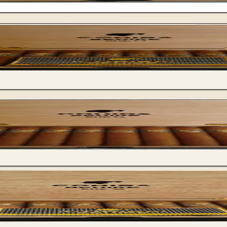
Cohiba BHK B