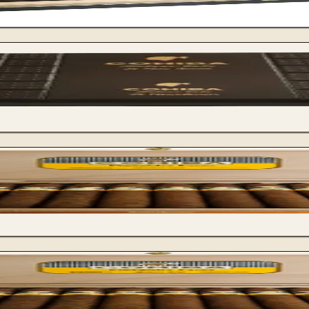
Cohiba Pirami