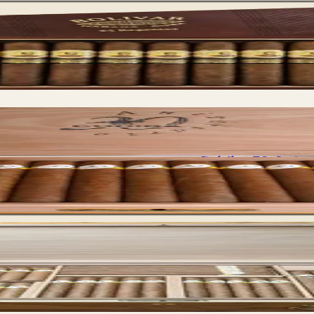
Cohiba 30 Aniver