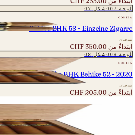
ابتداءً من
CHF 255.00
لوحة
007
شكل
07
cohiba
Cohiba BHK 58 - Einzelne Zigarre
نسختان
ابتداءً من
CHF 350.00
لوحة
008
شكل
08
cohiba
Cohiba BHK Behike 52 - 2020
نسختان
ابتداءً من
CHF 205.00
لوحة
009
شكل
09
cohiba
Cohiba BHK Behike 54 - 2020/21
نسختان