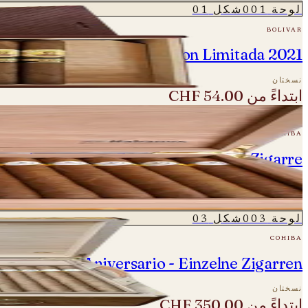
لوحة
001
شكل
01
bolivar
Bolivar Regentes Edicion Limitada 2021
نسختان
ابتداءً من
CHF 54.00
لوحة
002
شكل
02
cohiba
sario - Robusto Especial - Einzelne Zigarre
نسخة واحدة
CHF 850.00
لوحة
003
شكل
03
cohiba
Cohiba 35 Aniversario - Einzelne Zigarren
نسختان
ابتداءً من
CHF 350.00