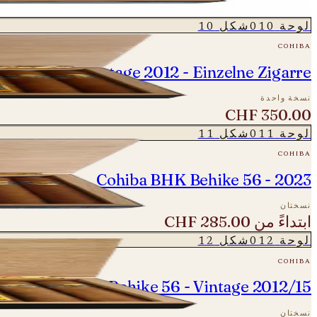
ابتداءً من
CHF 240.00
لوحة
010
شكل
10
cohiba
ehike 54 - Vintage 2012 - Einzelne Zigarre
نسخة واحدة
CHF 350.00
لوحة
011
شكل
11
cohiba
Cohiba BHK Behike 56 - 2023
نسختان
ابتداءً من
CHF 285.00
لوحة
012
شكل
12
cohiba
Cohiba BHK Behike 56 - Vintage 2012/15
نسختان