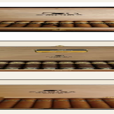
Cohiba 
Cohiba 55 A