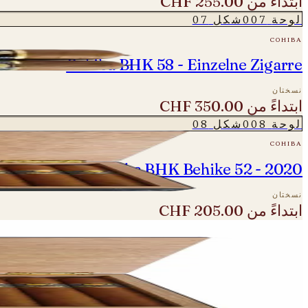
ابتداءً من
CHF 255.00
لوحة
007
شكل
07
cohiba
Cohiba BHK 58 - Einzelne Zigarre
نسختان
ابتداءً من
CHF 350.00
لوحة
008
شكل
08
cohiba
Cohiba BHK Behike 52 - 2020
نسختان
ابتداءً من
CHF 205.00
لوحة
009
شكل
09
cohiba
Cohiba BHK Behike 54 - 2020/21
نسختان