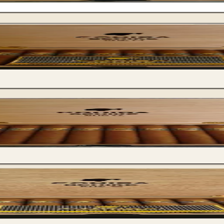
Cohiba BHK B