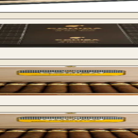
Cohiba Pirami