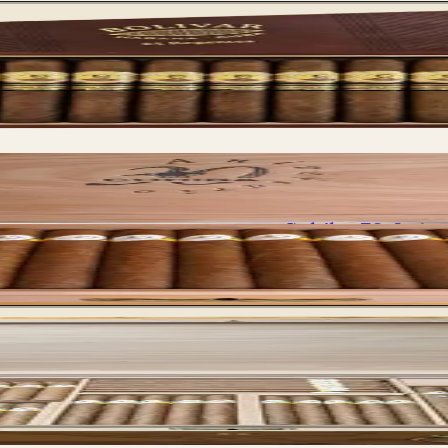
Cohiba 30 Aniver