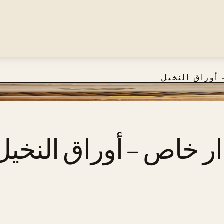
أوراق النخيل
راق النخيل
ار خاص – أوراق النخيل