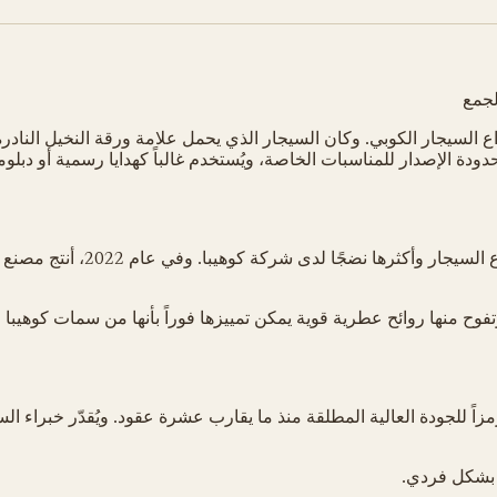
اع السيجار الكوبي. وكان السيجار الذي يحمل علامة ورقة النخيل النادر
ودة الإصدار للمناسبات الخاصة، ويُستخدم غالباً كهدايا رسمية أو دب
وتفوح منها روائح عطرية قوية يمكن تمييزها فوراً بأنها من سمات كوهيبا
مزاً للجودة العالية المطلقة منذ ما يقارب عشرة عقود. ويُقدّر خبراء الس
د بشكل فردي.