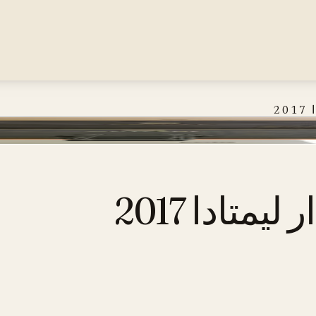
2
متادا 2017