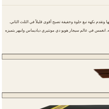
ه. انغمس في عالم سيجار هويو دي مونتيري دياديماس وانبهر بتميزه