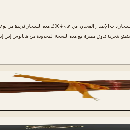
واستمتع بتجربة تذوق مميزة مع هذه النسخة المحدودة من هابانوس إس إي