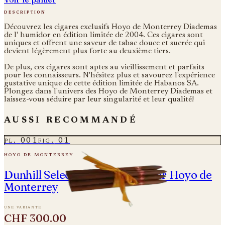
description
Découvrez les cigares exclusifs Hoyo de Monterrey Diademas
de l' humidor en édition limitée de 2004. Ces cigares sont
uniques et offrent une saveur de tabac douce et sucrée qui
devient légèrement plus forte au deuxième tiers.
De plus, ces cigares sont aptes au vieillissement et parfaits
pour les connaisseurs. N'hésitez plus et savourez l'expérience
gustative unique de cette édition limitée de Habanos SA.
Plongez dans l'univers des Hoyo de Monterrey Diademas et
laissez-vous séduire par leur singularité et leur qualité!
aussi recommandé
pl.
001
fig.
01
hoyo de monterrey
Dunhill Seleccion - Fabriqué par Hoyo de
Monterrey
une variante
CHF 300.00