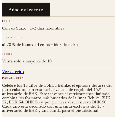
Añadir al carrito
envío
Correo Suizo · 1–2 días laborables
conservación
al 70 % de humedad en humidor de cedro
acceso
Venta solo a mayores de 18
Ver carrito
descripción
Celebre los 15 años de Cohiba Behike, el epítome del arte del
puro cubano, con esta exclusiva caja de regalo del 15.º
aniversario de BHK. Este set especial estrictamente limitado
combina los formatos más buscados de la línea Behike: BHK
52, BHK 54, BHK 56 y, por primera vez, el nuevo BHK 58.
Cada uno está decorado con una cinta exclusiva del 15.º
aniversario de BHK y una banda para el pie adicional.