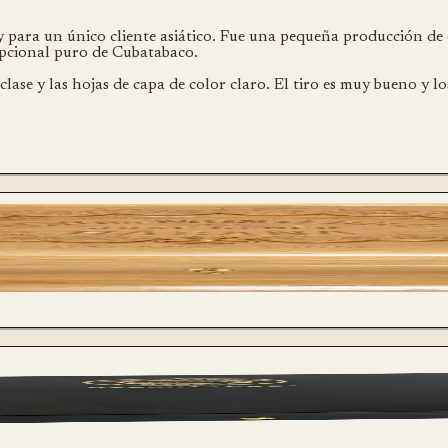
para un único cliente asiático. Fue una pequeña producción de 
epcional puro de Cubatabaco.
lase y las hojas de capa de color claro. El tiro es muy bueno y l
rro único
Reserva 2013