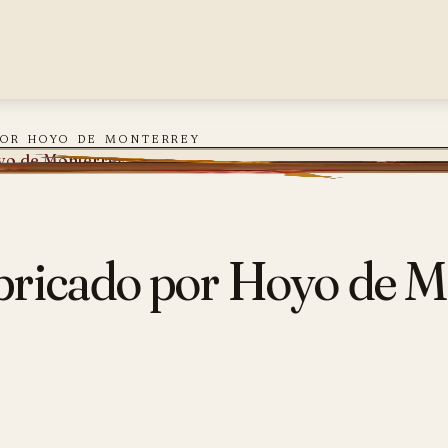
 por hoyo de monterrey
oyo de Monterrey
abricado por Hoyo de 