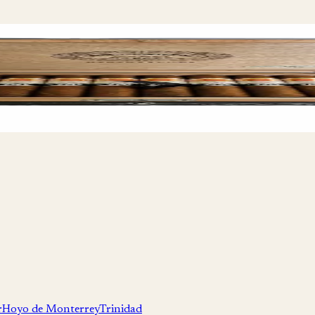
osecha 2012
r
Hoyo de Monterrey
Trinidad