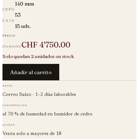
140 mm
cepo
53
caja
15 uds.
precio
CHF 4'750.00
standard
Solo quedan 2 unidades en stock
Añadir al carrito
envío
Correo Suizo · 1–2 días laborables
conservación
al 70 % de humedad en humidor de cedro
acceso
Venta solo a mayores de 18