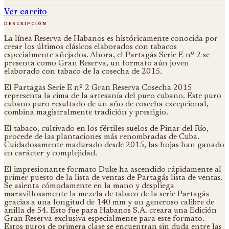
Ver carrito
descripción
La línea Reserva de Habanos es históricamente conocida por
crear los últimos clásicos elaborados con tabacos
especialmente añejados. Ahora, el Partagás Serie E nº 2 se
presenta como Gran Reserva, un formato aún joven
elaborado con tabaco de la cosecha de 2015.
El Partagas Serie E nº 2 Gran Reserva Cosecha 2015
representa la cima de la artesanía del puro cubano. Este puro
cubano puro resultado de un año de cosecha excepcional,
combina magistralmente tradición y prestigio.
El tabaco, cultivado en los fértiles suelos de Pinar del Río,
procede de las plantaciones más renombradas de Cuba.
Cuidadosamente madurado desde 2015, las hojas han ganado
en carácter y complejidad.
El impresionante formato Duke ha ascendido rápidamente al
primer puesto de la lista de ventas de Partagás lista de ventas.
Se asienta cómodamente en la mano y despliega
maravillosamente la mezcla de tabaco de la serie Partagás
gracias a una longitud de 140 mm y un generoso calibre de
anilla de 54. Esto fue para Habanos S.A. creara una Edición
Gran Reserva exclusiva especialmente para este formato.
Estos puros de primera clase se encuentran sin duda entre las