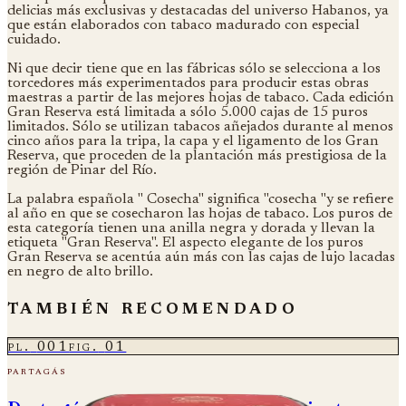
delicias más exclusivas y destacadas del universo Habanos, ya
que están elaborados con tabaco madurado con especial
cuidado.
Ni que decir tiene que en las fábricas sólo se selecciona a los
torcedores más experimentados para producir estas obras
maestras a partir de las mejores hojas de tabaco. Cada edición
Gran Reserva está limitada a sólo 5.000 cajas de 15 puros
limitados. Sólo se utilizan tabacos añejados durante al menos
cinco años para la tripa, la capa y el ligamento de los Gran
Reserva, que proceden de la plantación más prestigiosa de la
región de Pinar del Río.
La palabra española " Cosecha" significa "cosecha "y se refiere
al año en que se cosecharon las hojas de tabaco. Los puros de
esta categoría tienen una anilla negra y dorada y llevan la
etiqueta "Gran Reserva". El aspecto elegante de los puros
Gran Reserva se acentúa aún más con las cajas de lujo lacadas
en negro de alto brillo.
también recomendado
pl.
001
fig.
01
partagás