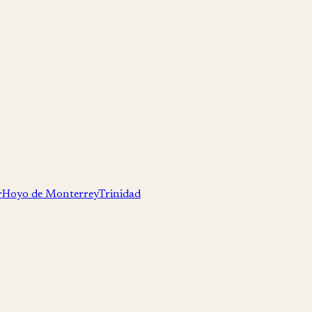
r
Hoyo de Monterrey
Trinidad