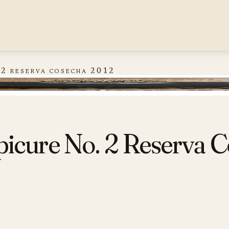
 2 reserva cosecha 2012
serva Cosecha 2012
icure No. 2 Reserva 