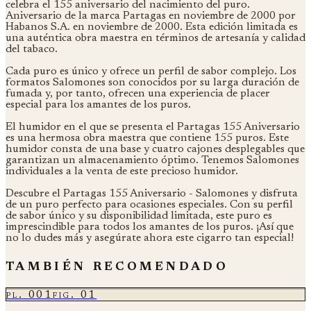
celebra el 155 aniversario del nacimiento del puro.
Aniversario de la marca Partagas en noviembre de 2000 por
Habanos S.A. en noviembre de 2000. Esta edición limitada es
una auténtica obra maestra en términos de artesanía y calidad
del tabaco.
Cada puro es único y ofrece un perfil de sabor complejo. Los
formatos Salomones son conocidos por su larga duración de
fumada y, por tanto, ofrecen una experiencia de placer
especial para los amantes de los puros.
El humidor en el que se presenta el Partagas 155 Aniversario
es una hermosa obra maestra que contiene 155 puros. Este
humidor consta de una base y cuatro cajones desplegables que
garantizan un almacenamiento óptimo. Tenemos Salomones
individuales a la venta de este precioso humidor.
Descubre el Partagas 155 Aniversario - Salomones y disfruta
de un puro perfecto para ocasiones especiales. Con su perfil
de sabor único y su disponibilidad limitada, este puro es
imprescindible para todos los amantes de los puros. ¡Así que
no lo dudes más y asegúrate ahora este cigarro tan especial!
también recomendado
pl.
001
fig.
01