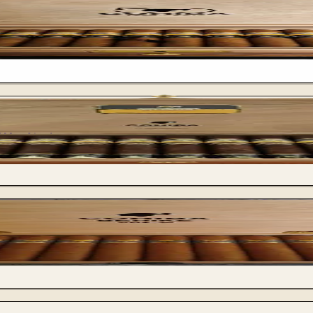
 Humidor
1 - Victoria