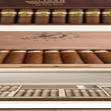
 Einzelne Zigarre