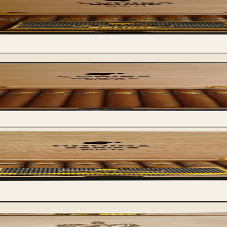
zelne Zigarre