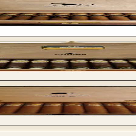
 Humidor
1 - Victoria