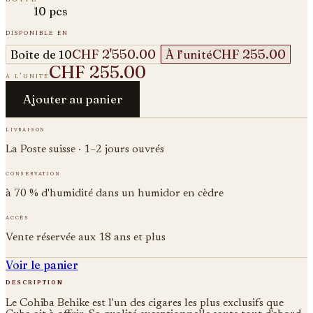
10 pcs
disponible en
CHF 2'550.00
CHF 255.00
Boîte de 10
À l’unité
CHF 255.00
à l’unité
Ajouter au panier
livraison
La Poste suisse · 1–2 jours ouvrés
conservation
à 70 % d'humidité dans un humidor en cèdre
accès
Vente réservée aux 18 ans et plus
Voir le panier
description
Le Cohiba Behike est l'un des cigares les plus exclusifs que