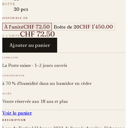
boîte
20 pcs
disponible en
CHF 72.50
CHF 1'450.00
À l’unité
Boîte de 20
CHF 72.50
à l’unité
Ajouter au panier
livraison
La Poste suisse · 1–2 jours ouvrés
conservation
à 70 % d'humidité dans un humidor en cèdre
accès
Vente réservée aux 18 ans et plus
Voir le panier
description